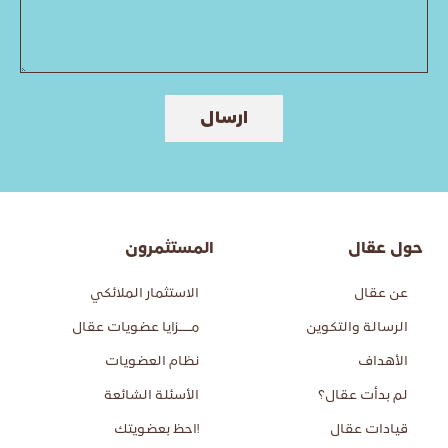
ارسال
حول عقال
المستثمرون
عن عقال
الاستثمار الملائكي
الرسالة والتكوين
مــــزايا عضويات عقال
الأهداف
نظام العضويات
لم بدأت عقال؟
الأسئلة الشائعة
قيادات عقال
!احظ بعضويتك