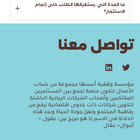
ما المدة التي يستغرقها الطلب حتى إتمام
الاستثمار؟
تواصل معنا
مؤسسة وقفية أسسها مجموعة من شباب
الأعمال لتكون منصة تجمع بين المستثمرين
الملائكيين وأصحاب الشركات الريادية الناشئة
لتكوين شراكات ذات جدوى اقتصادية ترفع من
رفاهية المجتمع وتعزز جودة الحياة ونجد هذه
الدلالة في الاسم إذ هو مزيج بين: عقول +
أموال= عقال