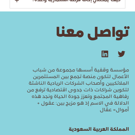
كيف يمكنني إحالة فرصة استثمارية واعدة؟
تواصل معنا
مؤسسة وقفية أسسها مجموعة من شباب
الأعمال لتكون منصة تجمع بين المستثمرين
الملائكيين وأصحاب الشركات الريادية الناشئة
لتكوين شراكات ذات جدوى اقتصادية ترفع من
رفاهية المجتمع وتعزز جودة الحياة ونجد هذه
الدلالة في الاسم إذ هو مزيج بين: عقول +
أموال= عقال
المملكة العربية السعودية