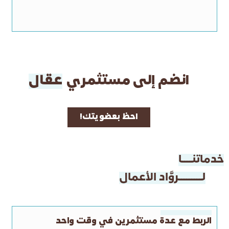
انضم إلى مستثمري​
عقال
احظ بعضويتك!
خدماتنــــا
لـــــــــروَّاد الأعمال
الربط مع عدة مستثمرين في وقت واحد